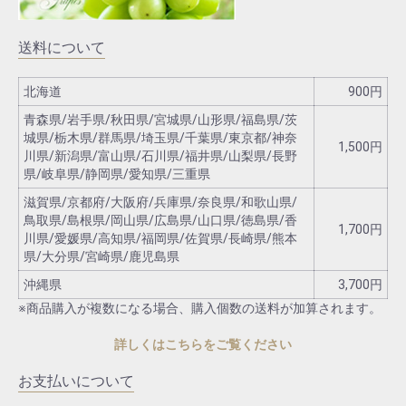
送料について
北海道
900円
青森県/岩手県/秋田県/宮城県/山形県/福島県/茨
城県/栃木県/群馬県/埼玉県/千葉県/東京都/神奈
1,500円
川県/新潟県/富山県/石川県/福井県/山梨県/長野
県/岐阜県/静岡県/愛知県/三重県
滋賀県/京都府/大阪府/兵庫県/奈良県/和歌山県/
鳥取県/島根県/岡山県/広島県/山口県/徳島県/香
1,700円
川県/愛媛県/高知県/福岡県/佐賀県/長崎県/熊本
県/大分県/宮崎県/鹿児島県
沖縄県
3,700円
※商品購入が複数になる場合、購入個数の送料が加算されます。
詳しくはこちらをご覧ください
お支払いについて