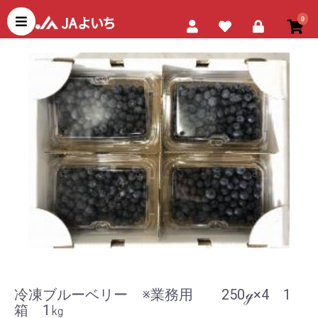
JAよいちネットショップ
0
冷凍ブルーベリー ※業務用 250ℊ×4 1
箱 1㎏