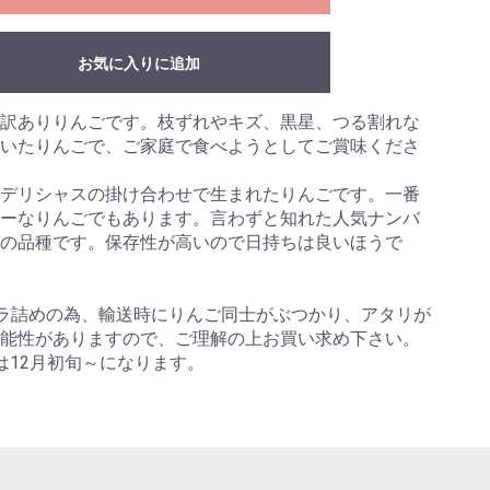
お気に入りに追加
訳ありりんごです。枝ずれやキズ、黒星、つる割れな
いたりんごで、ご家庭で食べようとしてご賞味くださ
デリシャスの掛け合わせで生まれたりんごです。一番
ーなりんごでもあります。言わずと知れた人気ナンバ
の品種です。保存性が高いので日持ちは良いほうで
バラ詰めの為、輸送時にりんご同士がぶつかり、アタリが
能性がありますので、ご理解の上お買い求め下さい。
は12月初旬～になります。