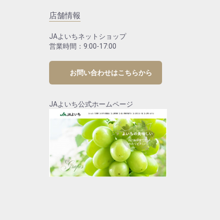
店舗情報
JAよいちネットショップ
営業時間：9:00-17:00
お問い合わせはこちらから
JAよいち公式ホームページ