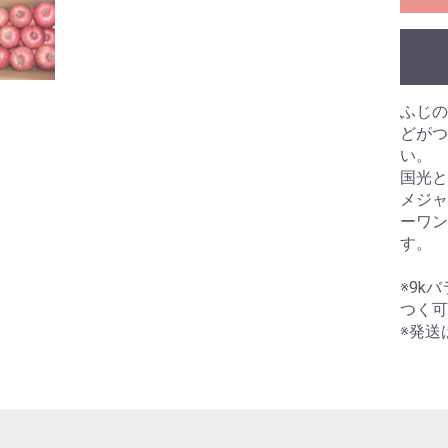
ふじの
どがつ
い。
国光と
メジャ
ーワン
す。
※9k
つく可
※発送