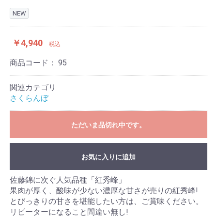
NEW
￥4,940
税込
商品コード：
95
関連カテゴリ
さくらんぼ
ただいま品切れ中です。
お気に入りに追加
佐藤錦に次ぐ人気品種「紅秀峰」
果肉が厚く、酸味が少ない濃厚な甘さが売りの紅秀峰!
とびっきりの甘さを堪能したい方は、ご賞味ください。
リピーターになること間違い無し!