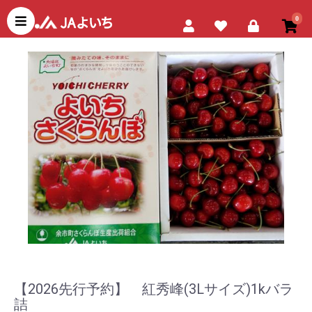
JAよいちネットショップ
0
【2026先行予約】 紅秀峰(3Lサイズ)1kバラ
詰